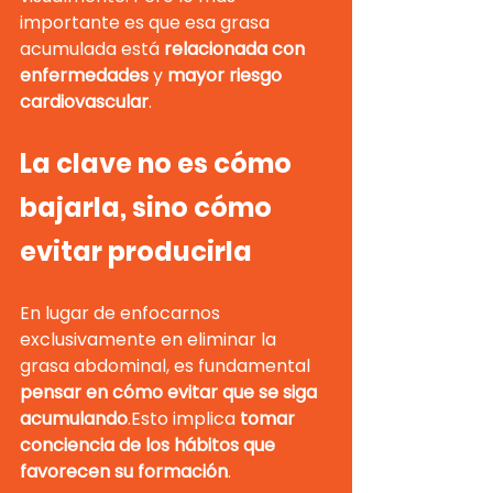
importante es que esa grasa 
acumulada está 
relacionada con 
enfermedades
 y 
mayor riesgo 
cardiovascular
.
La clave no es cómo 
bajarla, sino cómo 
evitar producirla
En lugar de enfocarnos 
exclusivamente en eliminar la 
grasa abdominal, es fundamental 
pensar en cómo evitar que se siga 
acumulando
.Esto implica 
tomar 
conciencia de los hábitos que 
favorecen su formación
.