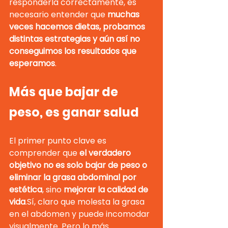
responderla correctamente, es 
necesario entender que 
muchas 
veces hacemos dietas, probamos 
distintas estrategias y aún así no 
conseguimos los resultados que 
esperamos
.
Más que bajar de 
peso, es ganar salud
El primer punto clave es 
comprender que 
el verdadero 
objetivo no es solo bajar de peso o 
eliminar la grasa abdominal por 
estética
, sino 
mejorar la calidad de 
vida
.Sí, claro que molesta la grasa 
en el abdomen y puede incomodar 
visualmente. Pero lo más 