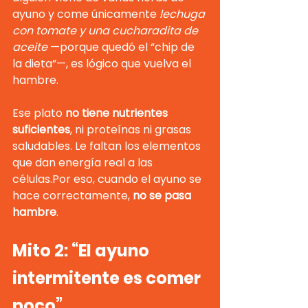
ayuno y come únicamente 
lechuga 
con tomate y una cucharadita de 
aceite
 —porque quedó el “chip de 
la dieta”—, es lógico que vuelva el 
hambre.
Ese plato 
no tiene nutrientes 
suficientes
, ni proteínas ni grasas 
saludables. Le faltan los elementos 
que dan energía real a las 
células.Por eso, cuando el ayuno se 
hace correctamente, 
no se pasa 
hambre
.
Mito 2: “El ayuno 
intermitente es comer 
poco”