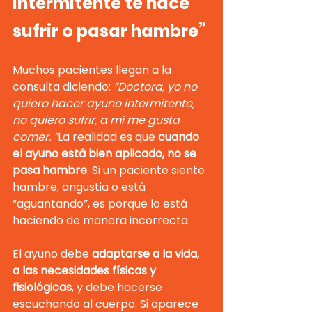
intermitente te hace 
sufrir o pasar hambre”
Muchos pacientes llegan a la 
consulta diciendo: 
“Doctora, yo no 
quiero hacer ayuno intermitente, 
no quiero sufrir, a mí me gusta 
comer. ”
La realidad es que 
cuando 
el ayuno está bien aplicado, no se 
pasa hambre
. Si
 un paciente siente 
hambre, angustia o está 
“aguantando”, es porque lo está 
haciendo de manera incorrecta.
El ayuno debe 
adaptarse a la vida, 
a las necesidades físicas y 
fisiológicas
, y debe hacerse 
escuchando al cuerpo. Si aparece 