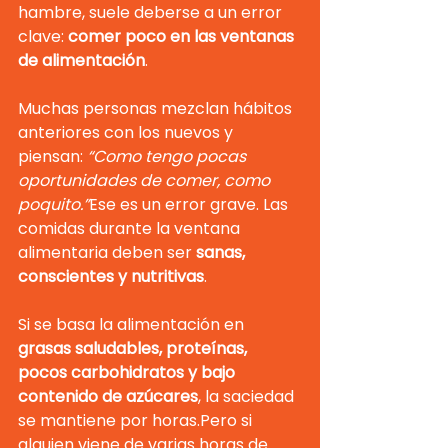
hambre, suele deberse a un error 
clave: 
comer poco en las ventanas 
de alimentación
.
Muchas personas mezclan hábitos 
anteriores con los nuevos y 
piensan: 
“Como tengo pocas 
oportunidades de comer, como 
poquito.”
Ese es un error grave. Las 
comidas durante la ventana 
alimentaria deben ser 
sanas, 
conscientes y nutritivas
.
Si se basa la alimentación en 
grasas saludables, proteínas, 
pocos carbohidratos y bajo 
contenido de azúcares
, la saciedad 
se mantiene por horas.Pero si 
alguien viene de varias horas de 